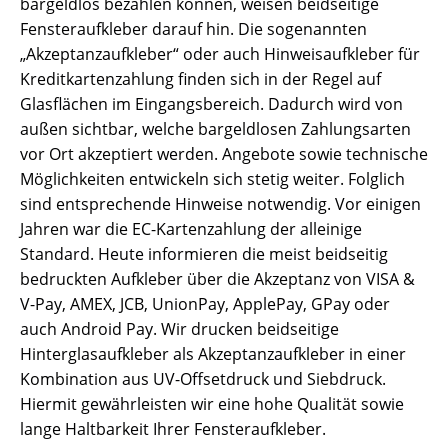
bargeldlos bezahlen können, weisen beidseitige
Fensteraufkleber darauf hin. Die sogenannten
„Akzeptanzaufkleber“ oder auch Hinweisaufkleber für
Kreditkartenzahlung finden sich in der Regel auf
Glasflächen im Eingangsbereich. Dadurch wird von
außen sichtbar, welche bargeldlosen Zahlungsarten
vor Ort akzeptiert werden. Angebote sowie technische
Möglichkeiten entwickeln sich stetig weiter. Folglich
sind entsprechende Hinweise notwendig. Vor einigen
Jahren war die EC-Kartenzahlung der alleinige
Standard. Heute informieren die meist beidseitig
bedruckten Aufkleber über die Akzeptanz von VISA &
V-Pay, AMEX, JCB, UnionPay, ApplePay, GPay oder
auch Android Pay. Wir drucken beidseitige
Hinterglasaufkleber als Akzeptanzaufkleber in einer
Kombination aus UV-Offsetdruck und Siebdruck.
Hiermit gewährleisten wir eine hohe Qualität sowie
lange Haltbarkeit Ihrer Fensteraufkleber.