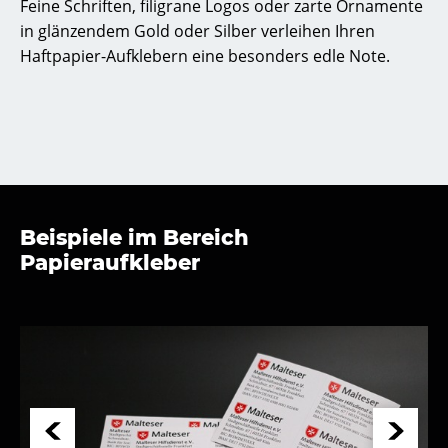
Feine Schriften, filigrane Logos oder zarte Ornamente
in glänzendem Gold oder Silber verleihen Ihren
Haftpapier-Aufklebern eine besonders edle Note.
Beispiele im Bereich
Papieraufkleber