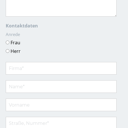
Kontaktdaten
Anrede
Frau
Herr