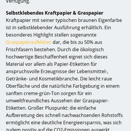
Verfügung.
Selbstklebendes Kraftpapier & Graspapier
Kraftpapier mit seiner typischen braunen Eigenfarbe
ist in selbstklebender Ausführung erhältlich. Ein
besonderes Highlight stellen sogenannte
Graspapieraufkleber
dar, die bis zu 50% aus
Frischfasern bestehen. Durch die ökologisch
hochwertige Beschaffenheit eignet sich dieses
Material vor allem als Papier-Etiketten für
anspruchsvolle Erzeugnisse der Lebensmittel-,
Getränke- und Kosmetikbranche. Die leicht raue
Oberfläche und die natürliche Farbgebung in einem
sanften creme-grün-Ton sorgen für ein
umweltfreundliches Aussehen der Graspapier-
Etiketten. Großer Pluspunkt: die einfache
Aufbereitung des schnell nachwachsenden Rohstoffs
ermöglicht eine deutliche Energieersparnis, was sich
zudem positiv auf die CO2-Emissionen auswirkt.