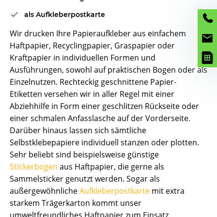
als Aufkleberpostkarte
Wir drucken Ihre Papieraufkleber aus einfachem
Haftpapier, Recyclingpapier, Graspapier oder
Kraftpapier in individuellen Formen und
Ausführungen, sowohl auf praktischen Bogen oder als
Einzelnutzen. Rechteckig geschnittene Papier-
Etiketten versehen wir in aller Regel mit einer
Abziehhilfe in Form einer geschlitzen Rückseite oder
einer schmalen Anfasslasche auf der Vorderseite.
Darüber hinaus lassen sich sämtliche
Selbstklebepapiere individuell stanzen oder plotten.
Sehr beliebt sind beispielsweise günstige
Stickerbogen
aus Haftpapier, die gerne als
Sammelsticker genutzt werden. Sogar als
außergewöhnliche
Aufkleberpostkarte
mit extra
starkem Trägerkarton kommt unser
umweltfreundliches Haftpapier zum Einsatz.