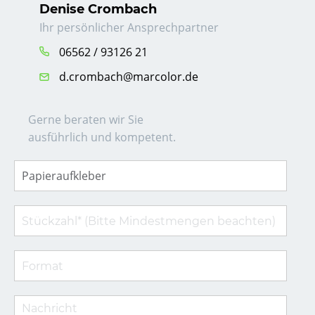
Denise Crombach
Ihr persönlicher Ansprechpartner
06562 / 93126 21
d.crombach@marcolor.de
Gerne beraten wir Sie
ausführlich und kompetent.