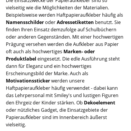
Die Einsatzzwecke der Papieraufkleber sind so
vielseitig wie die Möglichkeiten der Materialien.
Beispielsweise werden Haftpapieraufkleber häufig als
Namensschilder
oder
Adressetiketten
benutzt. Sie
finden Ihren Einsatz demzufolge auf Schulbüchern
oder anderen Gegenständen. Mit einer hochwertigen
Prägung versehen werden die Aufkleber aus Papier
oft auch als hochwertiges
Marken- oder
Produktlabel
eingesetzt. Die edle Ausführung steht
dann für Eleganz und ein hochwertiges
Erscheinungsbild der Marke. Auch als
Motivationssticker
werden unsere
Haftpapieraufkleber häufig verwendet - dabei kann
das Lehrpersonal mit Smiley's und lustigen Figuren
den Ehrgeiz der Kinder stärken. Ob
Dekoelement
oder nützliches Gadget, die Einsatzgebiete der
Papieraufkleber sind im Innenbereich äußerst
vielseitig.