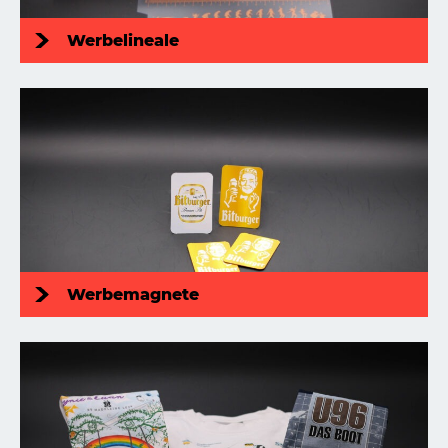
Werbelineale
Werbemagnete