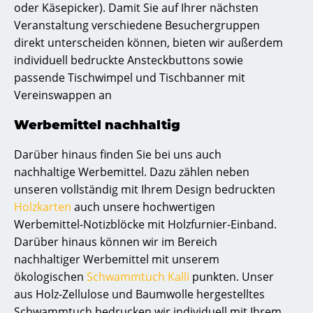
oder Käsepicker). Damit Sie auf Ihrer nächsten
Veranstaltung verschiedene Besuchergruppen
direkt unterscheiden können, bieten wir außerdem
individuell bedruckte Ansteckbuttons sowie
passende Tischwimpel und Tischbanner mit
Vereinswappen an
Werbemittel nachhaltig
Darüber hinaus finden Sie bei uns auch
nachhaltige Werbemittel. Dazu zählen neben
unseren vollständig mit Ihrem Design bedruckten
Holzkarten
auch unsere hochwertigen
Werbemittel-Notizblöcke mit Holzfurnier-Einband.
Darüber hinaus können wir im Bereich
nachhaltiger Werbemittel mit unserem
ökologischen
Schwammtuch Kalli
punkten. Unser
aus Holz-Zellulose und Baumwolle hergestelltes
Schwammtuch bedrucken wir individuell mit Ihrem