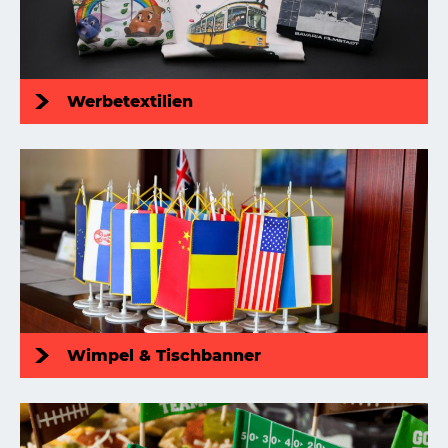
Werbetextilien
Wimpel & Tischbanner