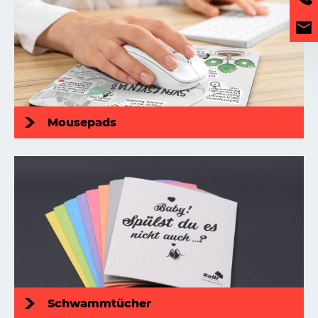
Mousepads
Schwammtücher