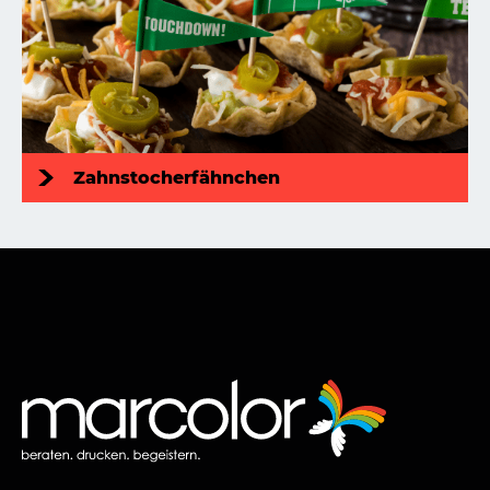
Zahnstocherfähnchen