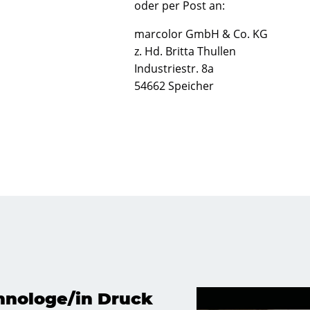
oder per Post an:
marcolor GmbH & Co. KG
z. Hd. Britta Thullen
Industriestr. 8a
54662 Speicher
hnologe/in Druck