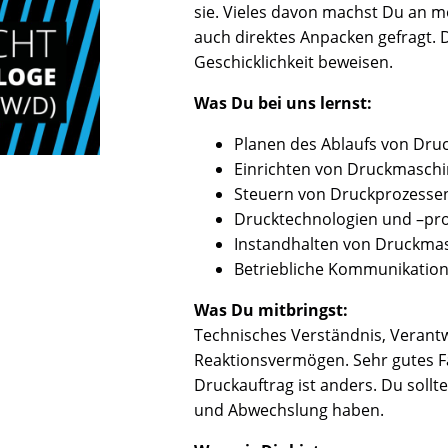
sie. Vieles davon machst Du an m
auch direktes Anpacken gefragt
Geschicklichkeit beweisen.
Was Du bei uns lernst:
Planen des Ablaufs von Dru
Einrichten von Druckmasch
Steuern von Druckprozesse
Drucktechnologien und –pr
Instandhalten von Druckma
Betriebliche Kommunikatio
Was Du mitbringst:
Technisches Verständnis, Veran
Reaktionsvermögen. Sehr gutes F
Druckauftrag ist anders. Du sollt
und Abwechslung haben.