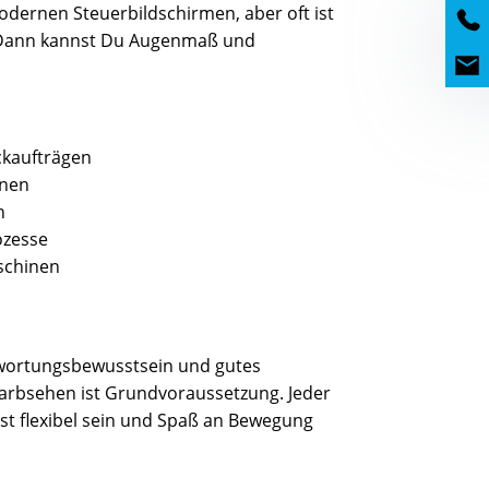
odernen Steuerbildschirmen, aber oft ist
. Dann kannst Du Augenmaß und
ckaufträgen
inen
n
ozesse
schinen
n
twortungsbewusstsein und gutes
arbsehen ist Grundvoraussetzung. Jeder
est flexibel sein und Spaß an Bewegung