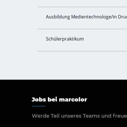
Ausbildung Medientechnologe/in Druck
Schülerpraktikum
Jobs bei marcolor
Werde Teil unseres Teams und freue 