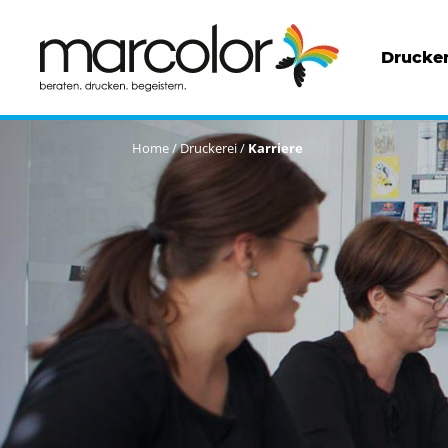
Drucker
Home
/
Druckerei
/
Karriere