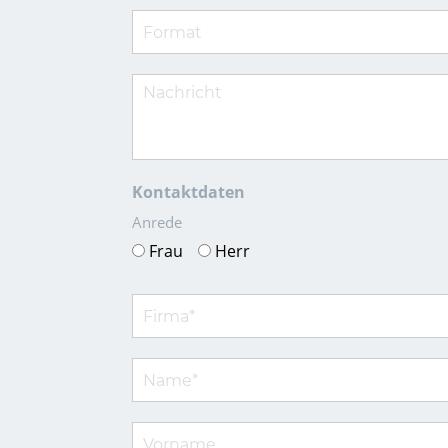
Kontaktdaten
Anrede
Frau
Herr