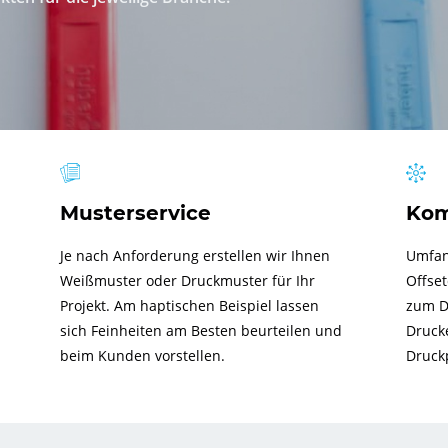
Musterservice
Kom
Je nach Anforderung erstellen wir Ihnen
Umfan
Weißmuster oder Druckmuster für Ihr
Offset
Projekt. Am haptischen Beispiel lassen
zum D
sich Feinheiten am Besten beurteilen und
Drucke
beim Kunden vorstellen.
Druck