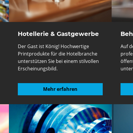
Hotellerie & Gastgewerbe
Beh
Der Gast ist König! Hochwertige
Auf d
Printprodukte für die Hotelbranche
profe
unterstützen Sie bei einem stilvollen
öffen
Erscheinungsbild.
unter
Mehr erfahren