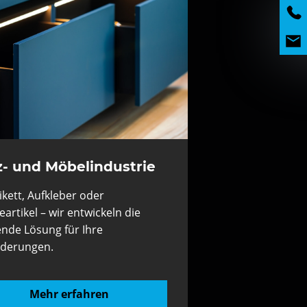
z- und Möbelindustrie
ikett, Aufkleber oder
artikel – wir entwickeln die
nde Lösung für Ihre
rderungen.
Mehr erfahren