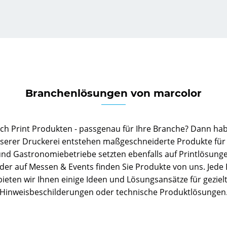
Branchenlösungen von marcolor
ach Print Produkten - passgenau für Ihre Branche? Dann habe
unserer Druckerei entstehen maßgeschneiderte Produkte für
 und Gastronomiebetriebe setzten ebenfalls auf Printlösung
er auf Messen & Events finden Sie Produkte von uns. Jede
bieten wir Ihnen einige Ideen und Lösungsansätze für gez
Hinweisbeschilderungen oder technische Produktlösungen