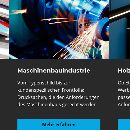
Maschinenbauindustrie
Hol
Vom Typenschild bis zur
Ob Et
kundenspezifischen Frontfolie:
Werbe
Drucksachen, die den Anforderungen
passe
des Maschinenbaus gerecht werden.
Anfo
Mehr erfahren