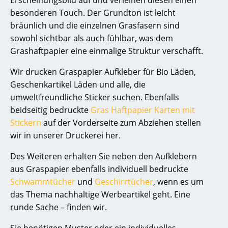
Erscheinungsbild auf und verleihen diesen einen
besonderen Touch. Der Grundton ist leicht
bräunlich und die einzelnen Grasfasern sind
sowohl sichtbar als auch fühlbar, was dem
Grashaftpapier eine einmalige Struktur verschafft.
Wir drucken Graspapier Aufkleber für Bio Läden,
Geschenkartikel Läden und alle, die
umweltfreundliche Sticker suchen. Ebenfalls
beidseitig bedruckte
Gras Ha
ftpa
pier Karten mit
Stickern
auf der Vorderseite zum Abziehen stellen
wir in unserer Druckerei her.
Des Weiteren erhalten Sie neben den Aufklebern
aus Graspapier ebenfalls individuell bedruckte
Schwammtücher
und
Geschirrtücher
, wenn es um
das Thema nachhaltige Werbeartikel geht. Eine
runde Sache – finden wir.