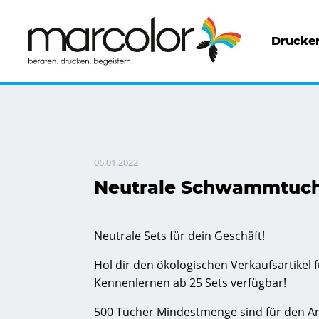
Drucker
06.01.2022
Neutrale Schwammtuch
Neutrale Sets für dein Geschäft!
Hol dir den ökologischen Verkaufsartikel f
Kennenlernen ab 25 Sets verfügbar!
500 Tücher Mindestmenge sind für den An