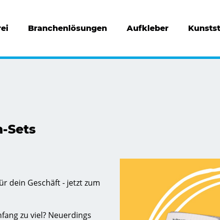
ei
Branchenlösungen
Aufkleber
Kunstst
-Sets
ür dein Geschäft - jetzt zum
fang zu viel? Neuerdings