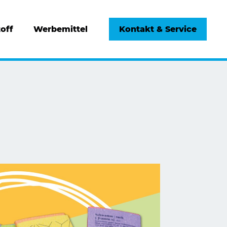
off
Werbemittel
Kontakt & Service