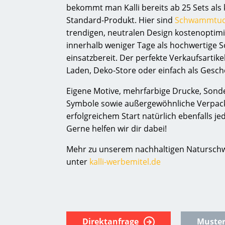
bekommt man Kalli bereits ab 25 Sets als 
Standard-Produkt. Hier sind
Schwammtu
trendigen, neutralen Design kostenoptimi
innerhalb weniger Tage als hochwertige 
einsatzbereit. Der perfekte Verkaufsartike
Laden, Deko-Store oder einfach als Gesch
Eigene Motive, mehrfarbige Drucke, Sond
Symbole sowie außergewöhnliche Verpack
erfolgreichem Start natürlich ebenfalls je
Gerne helfen wir dir dabei!
Mehr zu unserem nachhaltigen Natursch
unter
kalli-werbemitel.de
Direktanfrage
Muster