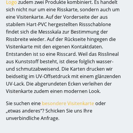
Logo
zudem zwei Produkte kombiniert. Es handelt
sich nicht nur um eine Risskarte, sondern auch um
eine Visitenkarte. Auf der Vorderseite der aus
stabilem Hart-PVC hergestellten Rissschablone
findet sich die Messskala zur Bestimmung der
Rissbreite wieder. Auf der Rückseite hingegen die
Visitenkarte mit den eigenen Kontaktdaten.
Entstanden ist so eine Risscard. Weil das Risslineal
aus Kunststoff besteht, ist diese folglich wasser-
und schmutzabweisend. Die Karten drucken wir
beidseitig im UV-Offsetdruck mit einem glänzenden
UV-Lack. Die abgerundeten Ecken verleihen der
Visitenkarte zudem einen modernen Look.
Sie suchen eine
beson
dere Vi
sitenkarte
oder
„etwas anderes“? Schicken Sie uns Ihre
unverbindliche Anfrage.