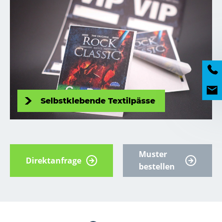
Selbstklebende Textilpässe
Muster
Direktanfrage
bestellen