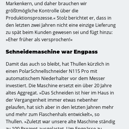
Markenkern, und daher brauchen wir
größtmögliche Kontrolle über die
Produktionsprozesse.« Stolz berichtet er, dass in
den letzten zwei Jahren nicht eine einzige Lieferung
zu spät beim Kunden gewesen sei und fügt hinzu:
»Eher früher als versprochen!«
Schneidemaschine war Engpass
Damit das auch so bleibt, hat Thullen kürzlich in
einen PolarSchnellschneider N115 Pro mit
automatischem Niederhalter vor dem Messer
investiert. Die Maschine ersetzt ein über 20 Jahre
altes Aggregat. »Das Schneiden ist hier im Haus in
der Vergangenheit immer etwas nebenher
gelaufen, hat sich aber in den letzten Jahren mehr
und mehr zum Flaschenhals entwickelt«, so
Thullen. »Zuletzt war unsere alte Maschine ständig
zu 100 Prozent ausgelastet. Um Engpässe zu