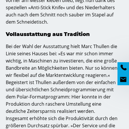
vorher am Messer kleben blieb, liegt nun dank des
speziellen »Anti-Stick Knife« und des Niederhalters
auch nach dem Schnitt noch sauber im Stapel auf
dem Schneidetisch.
Vollausstattung aus Tradition
Bei der Wahl der Ausstattung hielt Marc Thullen die
Linie seines Hauses bei: »Es war mir schon immer
wichtig, in Maschinen zu investieren, die eine große
Bandbreite an Möglichkeiten bieten. Nur so können
wir flexibel auf die Marktentwicklung reagieren.«
Begeistert ist Thullen außerdem von der einfachen
und übersichtlichen Schneidprogrammierung mit
dem Polar-Formatprogramm: Hier konnte in der
Produktion durch raschere Umstellung eine
deutliche Zeitersparnis realisiert werden.
Insgesamt erhöhte sich die Produktivität durch den
größeren Durchsatz spürbar. »Der Service und die