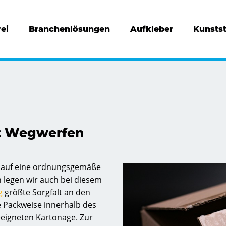
ei
Branchenlösungen
Aufkleber
Kunstst
t Wegwerfen
r auf eine ordnungsgemäße
legen wir auch bei diesem
g
größte Sorgfalt an den
e Packweise innerhalb des
eeigneten Kartonage. Zur