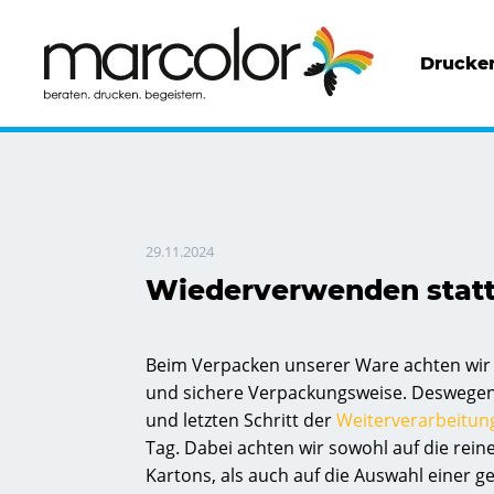
Drucker
29.11.2024
Wiederverwenden stat
Beim Verpacken unserer Ware achten wi
und sichere Verpackungsweise. Deswegen 
und letzten Schritt der
Weiterverarbeitun
Tag. Dabei achten wir sowohl auf die rein
Kartons, als auch auf die Auswahl einer g