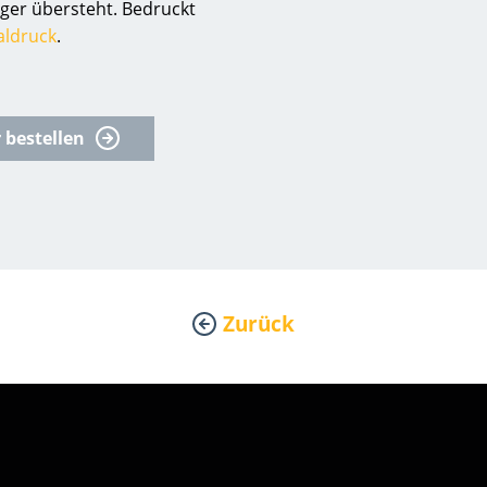
er übersteht. Bedruckt
aldruck
.
 bestellen
Zurück