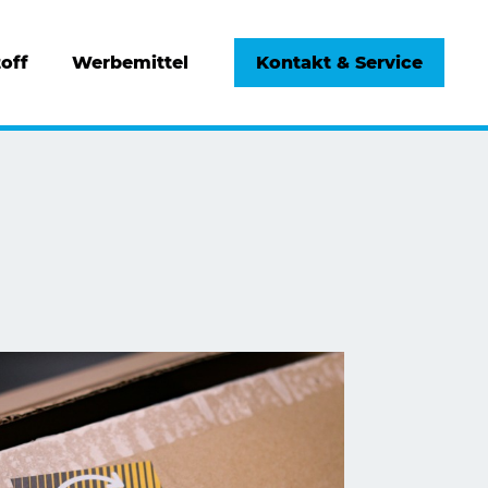
off
Werbemittel
Kontakt & Service