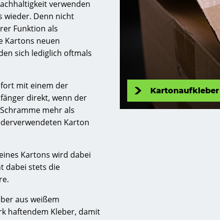
achhaltigkeit verwenden
s wieder. Denn nicht
rer Funktion als
se Kartons neuen
en sich lediglich oftmals
fort mit einem der
Kartonaufkleber
fänger direkt, wenn der
e Schramme mehr als
iederverwendeten Karton
ines Kartons wird dabei
t dabei stets die
re.
eber aus weißem
tark haftendem Kleber, damit