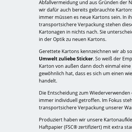
Abfallvermeidung und aus Gründen der N
wir dafür auch bereits gebrauchte Karton
immer müssen es neue Kartons sein. In ih
transportsichere Verpackung stehen die
Kartonagen in nichts nach. Sie unterscheid
in der Optik zu neuen Kartons.
Gerettete Kartons kennzeichnen wir ab so
Umwelt zuliebe Sticker
. So weiß der Emp
Karton von außen dann doch einmal ein
gewöhnlich hat, dass es sich um einen w
handelt.
Die Entscheidung zum Wiederverwenden e
immer individuell getroffen. Im Fokus steh
transportsichere Verpackung unserer Wa
Produziert haben wir unsere Kartonaufkl
Haftpapier (FSC® zertifiziert) mit extra s