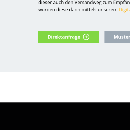
dieser auch den Versandweg zum Empfäng
wurden diese dann mittels unserem
Digit
Direktanfrage
Muster