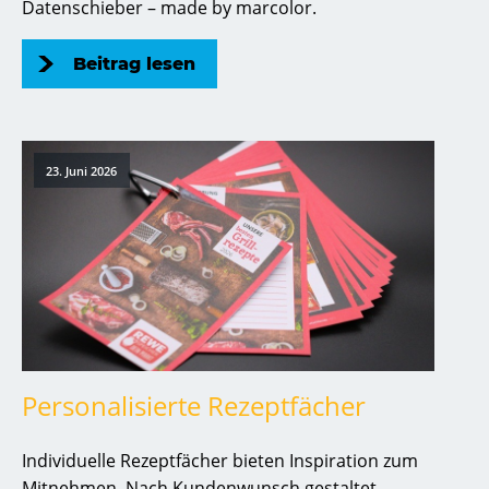
Datenschieber – made by marcolor.
Beitrag lesen
23. Juni 2026
Personalisierte Rezeptfächer
Individuelle Rezeptfächer bieten Inspiration zum
Mitnehmen. Nach Kundenwunsch gestaltet,